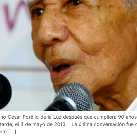
ano César Portillo de la Luz después que cumpliera 90 añ
tarde, el 4 de mayo de 2013. La última conversación fue d
ate […]