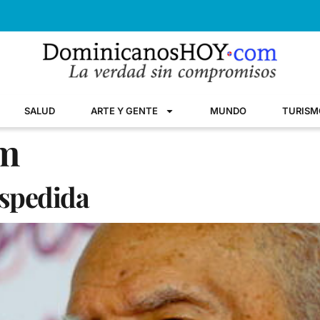
SALUD
ARTE Y GENTE
MUNDO
TURISM
am
espedida