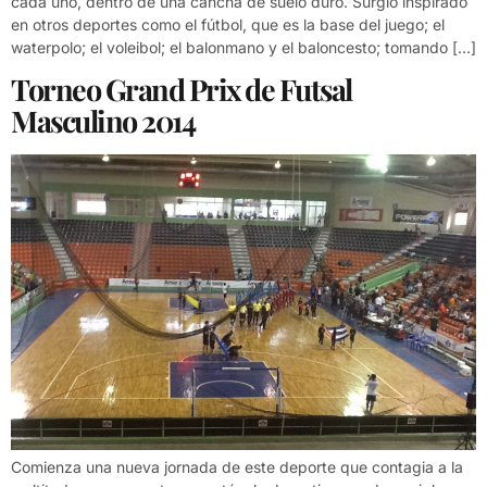
cada uno, dentro de una cancha de suelo duro. Surgió inspirado
en otros deportes como el fútbol, que es la base del juego; el
waterpolo; el voleibol; el balonmano y el baloncesto; tomando […]
Torneo Grand Prix de Futsal
Masculino 2014
Comienza una nueva jornada de este deporte que contagia a la