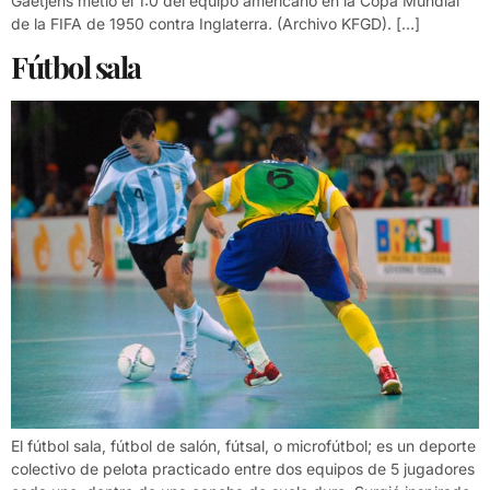
Gaetjens metió el 1:0 del equipo americano en la Copa Mundial
de la FIFA de 1950 contra Inglaterra. (Archivo KFGD). […]
Fútbol sala
El fútbol sala, fútbol de salón, fútsal, o microfútbol; es un deporte
colectivo de pelota practicado entre dos equipos de 5 jugadores