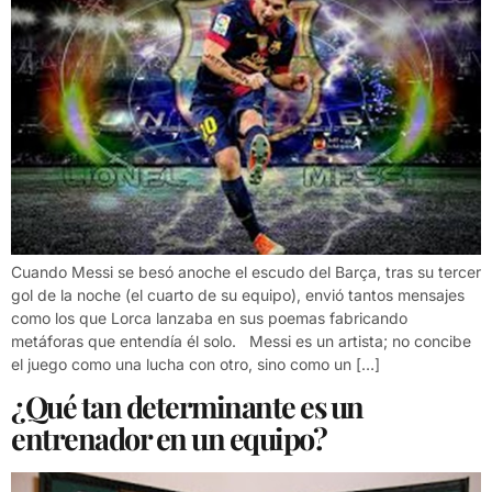
Cuando Messi se besó anoche el escudo del Barça, tras su tercer
gol de la noche (el cuarto de su equipo), envió tantos mensajes
como los que Lorca lanzaba en sus poemas fabricando
metáforas que entendía él solo. Messi es un artista; no concibe
el juego como una lucha con otro, sino como un […]
¿Qué tan determinante es un