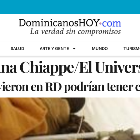
SALUD
ARTE Y GENTE
MUNDO
TURISM
ana Chiappe/El Univer
vieron en RD podrían tener 