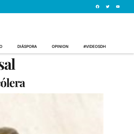
O
DIÁSPORA
OPINION
#VIDEOSDH
sal
cólera