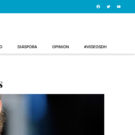
O
DIÁSPORA
OPINION
#VIDEOSDH
s