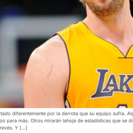
ado diferentemente por la derrota que su equipo sufra. Alg
o para más. Otros mirarán lahoja de estadísticas que se di
revés. Y […]