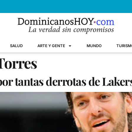
SALUD
ARTE Y GENTE
MUNDO
TURISM
Torres
por tantas derrotas de Laker