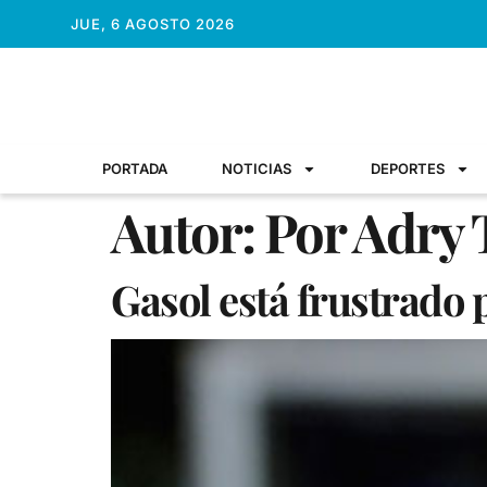
JUE, 6 AGOSTO 2026
PORTADA
NOTICIAS
DEPORTES
Autor:
Por Adry 
Gasol está frustrado 