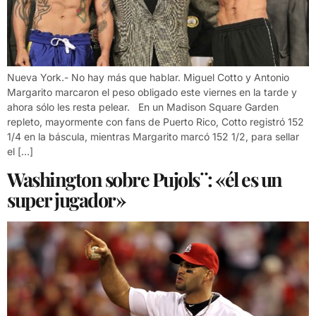
Nueva York.- No hay más que hablar. Miguel Cotto y Antonio
Margarito marcaron el peso obligado este viernes en la tarde y
ahora sólo les resta pelear. En un Madison Square Garden
repleto, mayormente con fans de Puerto Rico, Cotto registró 152
1/4 en la báscula, mientras Margarito marcó 152 1/2, para sellar
el […]
Washington sobre Pujols¨: «él es un
super jugador»