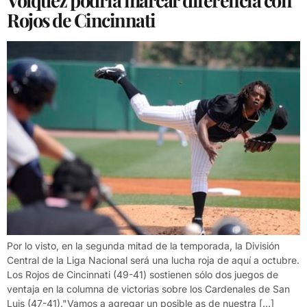
Vólquez podría marcar diferencia con
Rojos de Cincinnati
Por lo visto, en la segunda mitad de la temporada, la División
Central de la Liga Nacional será una lucha roja de aquí a octubre.
Los Rojos de Cincinnati (49-41) sostienen sólo dos juegos de
ventaja en la columna de victorias sobre los Cardenales de San
Luis (47-41)."Vamos a agregar un posible as de nuestra […]