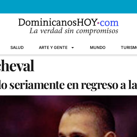
SALUD
ARTE Y GENTE
MUNDO
TURISM
heval
o seriamente en regreso a l