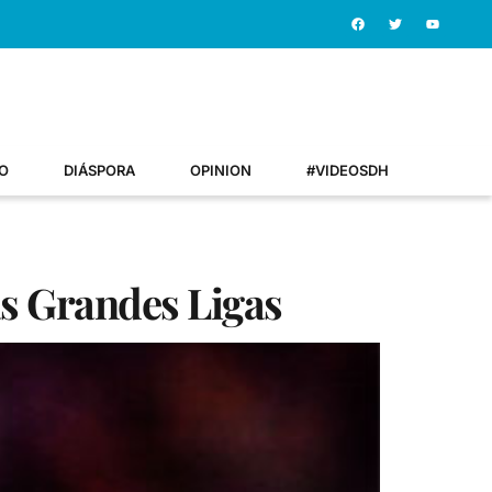
O
DIÁSPORA
OPINION
#VIDEOSDH
as Grandes Ligas