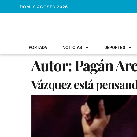
DOM, 9 AGOSTO 2026
PORTADA
NOTICIAS
DEPORTES
Autor:
Pagán Arc
Vázquez está pensand