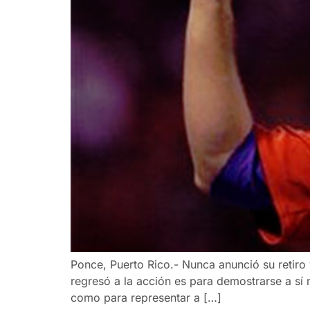
Ponce, Puerto Rico.- Nunca anunció su retiro 
regresó a la acción es para demostrarse a sí 
como para representar a […]