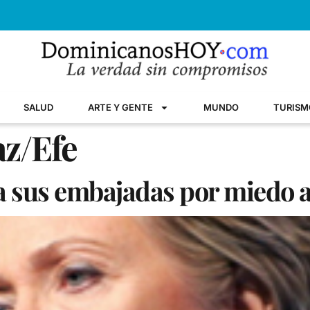
SALUD
ARTE Y GENTE
MUNDO
TURISM
az/Efe
a sus embajadas por miedo a