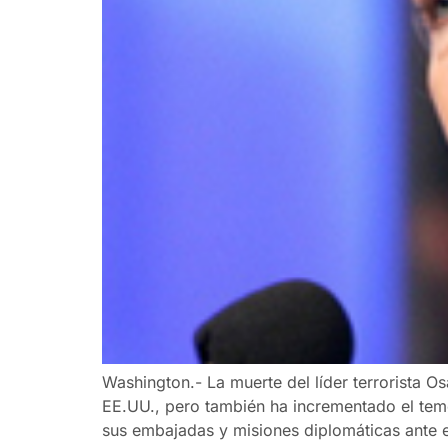
Washington.- La muerte del líder terrorista O
EE.UU., pero también ha incrementado el temo
sus embajadas y misiones diplomáticas ante e