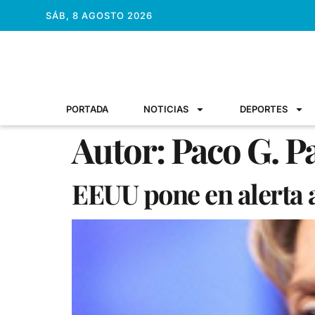
SÁB, 8 AGOSTO 2026
PORTADA
NOTICIAS
DEPORTES
Autor:
Paco G. P
EEUU pone en alerta 