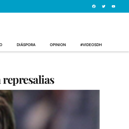
O
DIÁSPORA
OPINION
#VIDEOSDH
 represalias