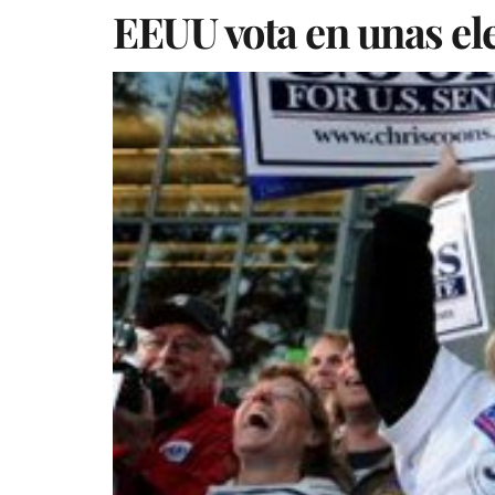
EEUU vota en unas el