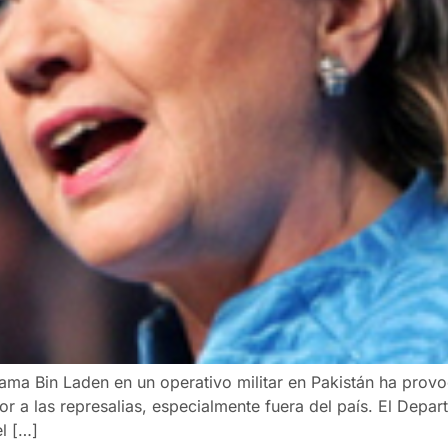
sama Bin Laden en un operativo militar en Pakistán ha prov
r a las represalias, especialmente fuera del país. El Depa
l […]