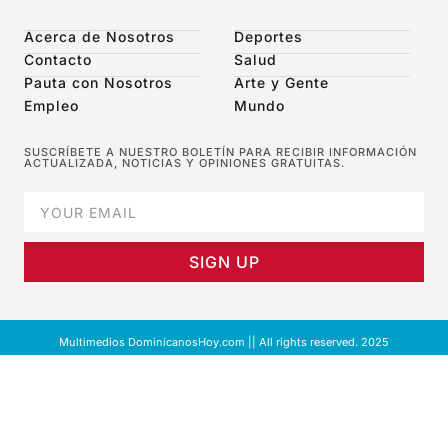
Acerca de Nosotros
Deportes
Contacto
Salud
Pauta con Nosotros
Arte y Gente
Empleo
Mundo
SUSCRÍBETE A NUESTRO BOLETÍN PARA RECIBIR INFORMACIÓN
ACTUALIZADA, NOTICIAS Y OPINIONES GRATUITAS.
SIGN UP
Multimedios DominicanosHoy.com || All rights reserved. 2025