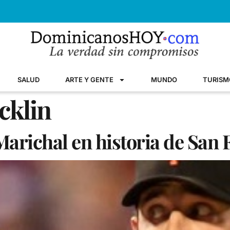
SALUD
ARTE Y GENTE
MUNDO
TURISM
cklin
arichal en historia de San 