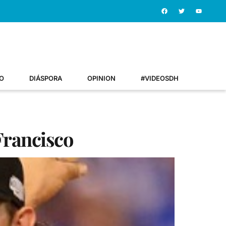
O
DIÁSPORA
OPINION
#VIDEOSDH
Francisco