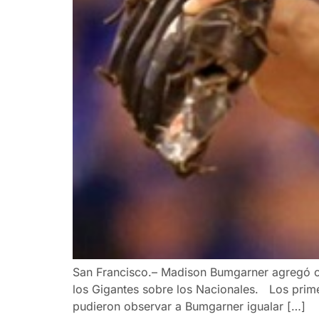
San Francisco.– Madison Bumgarner agregó otro
los Gigantes sobre los Nacionales. Los prime
pudieron observar a Bumgarner igualar […]