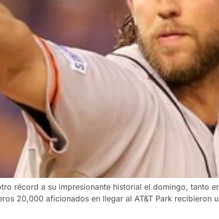
 récord a su impresionante historial el domingo, tanto en 
ros 20,000 aficionados en llegar al AT&T Park recibieron u