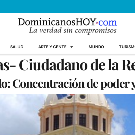
SALUD
ARTE Y GENTE
MUNDO
TURISM
s- Ciudadano de la R
: Concentración de poder y 