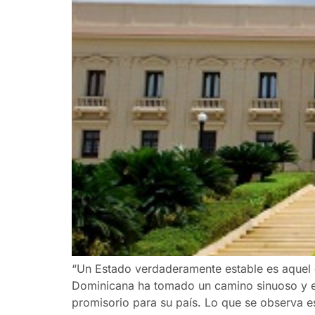
“Un Estado verdaderamente estable es aquel d
Dominicana ha tomado un camino sinuoso y e
promisorio para su país. Lo que se observa 