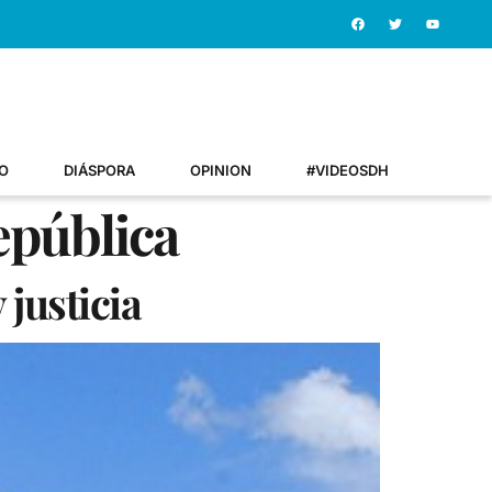
O
DIÁSPORA
OPINION
#VIDEOSDH
epública
justicia