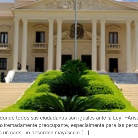
onde todos sus ciudadanos son iguales ante la Ley” –Arist
xtremadamente preocupante, especialmente para las perso
es un caos; un desorden mayúsculo […]