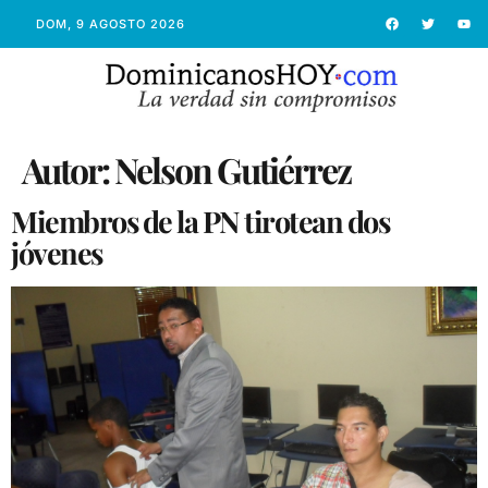
DOM, 9 AGOSTO 2026
Autor:
Nelson Gutiérrez
Miembros de la PN tirotean dos
jóvenes