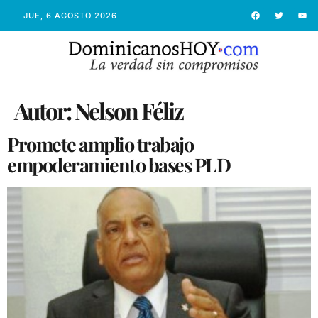
JUE, 6 AGOSTO 2026
Autor:
Nelson Féliz
Promete amplio trabajo
empoderamiento bases PLD