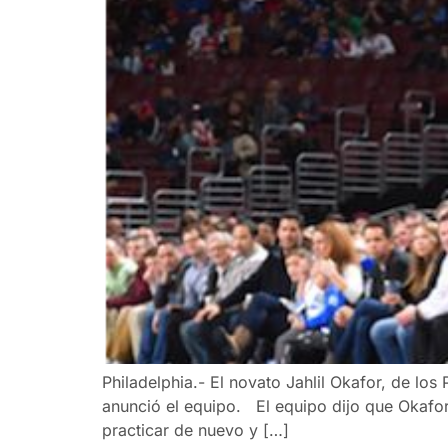
Philadelphia.- El novato Jahlil Okafor, de los
anunció el equipo. El equipo dijo que Okafo
practicar de nuevo y […]