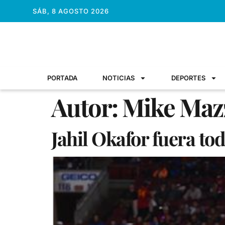
SÁB, 8 AGOSTO 2026
PORTADA
NOTICIAS
DEPORTES
Autor:
Mike Maz
Jahil Okafor fuera to