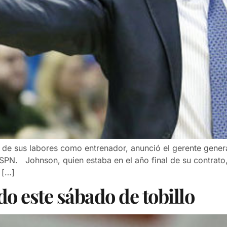
 de sus labores como entrenador, anunció el gerente gene
 ESPN. Johnson, quien estaba en el año final de su contrat
 […]
do este sábado de tobillo