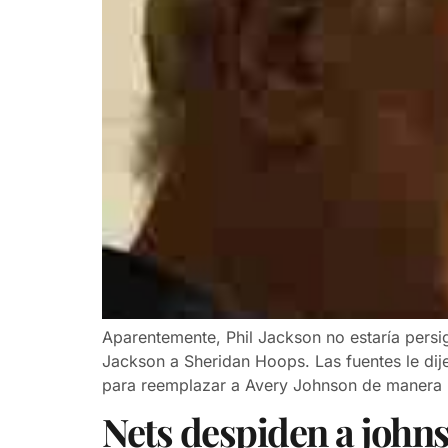
Aparentemente, Phil Jackson no estaría pers
Jackson a Sheridan Hoops. Las fuentes le d
para reemplazar a Avery Johnson de manera 
Nets despiden a john