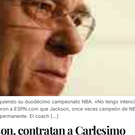
iguiendo su duodécimo campeonato NBA. «No tengo intencion
ijeron a ESPN.com que Jackson, once veces campeón de NB
permanente. El coach […]
son, contratan a Carlesimo