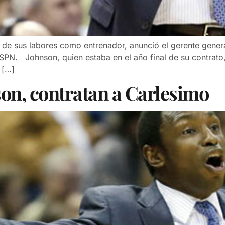
 de sus labores como entrenador, anunció el gerente gene
 ESPN. Johnson, quien estaba en el año final de su contrat
 […]
son, contratan a Carlesimo