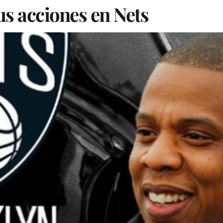
us acciones en Nets