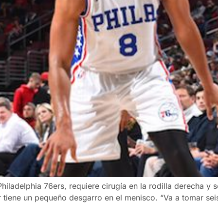
 Philadelphia 76ers, requiere cirugía en la rodilla derecha y
r tiene un pequeño desgarro en el menisco. “Va a tomar se