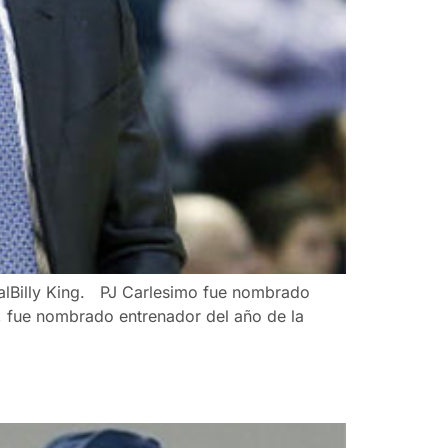
ralBilly King. PJ Carlesimo fue nombrado
o, fue nombrado entrenador del año de la