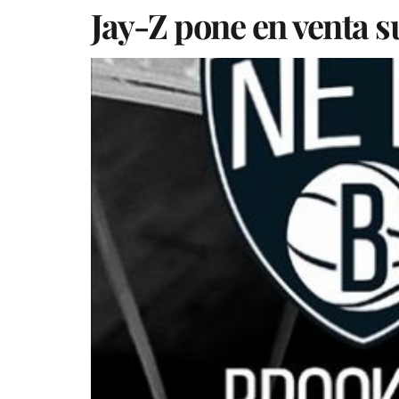
Jay-Z pone en venta s