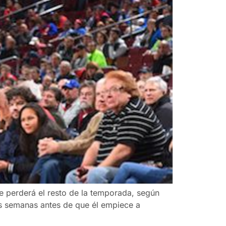
 se perderá el resto de la temporada, según
is semanas antes de que él empiece a