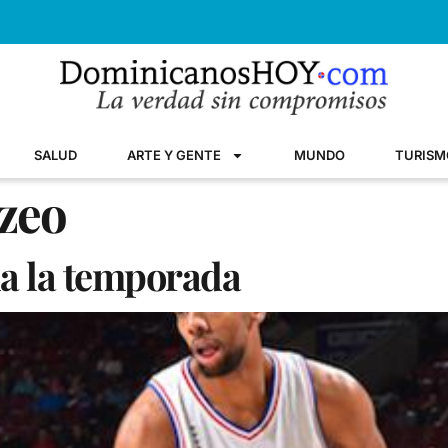
SALUD
ARTE Y GENTE
MUNDO
TURISM
zeo
da la temporada