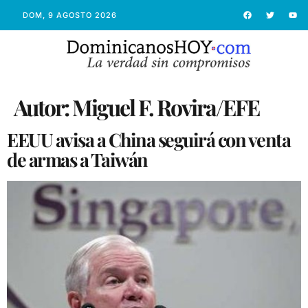
DOM, 9 AGOSTO 2026
Autor:
Miguel F. Rovira/EFE
EEUU avisa a China seguirá con venta
de armas a Taiwán