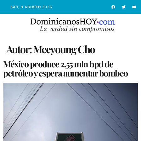
SÁB, 8 AGOSTO 2026
Autor:
Meeyoung Cho
México produce 2,55 mln bpd de
petróleo y espera aumentar bombeo