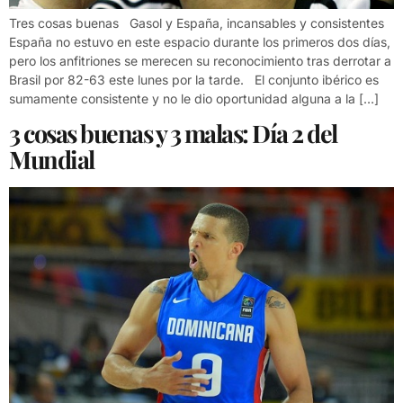
Tres cosas buenas Gasol y España, incansables y consistentes
España no estuvo en este espacio durante los primeros dos días,
pero los anfitriones se merecen su reconocimiento tras derrotar a
Brasil por 82-63 este lunes por la tarde. El conjunto ibérico es
sumamente consistente y no le dio oportunidad alguna a la […]
3 cosas buenas y 3 malas: Día 2 del
Mundial