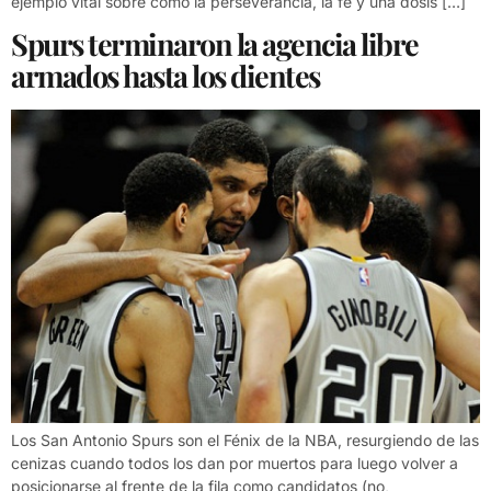
ejemplo vital sobre como la perseverancia, la fe y una dosis […]
Spurs terminaron la agencia libre
armados hasta los dientes
Los San Antonio Spurs son el Fénix de la NBA, resurgiendo de las
cenizas cuando todos los dan por muertos para luego volver a
posicionarse al frente de la fila como candidatos (no,