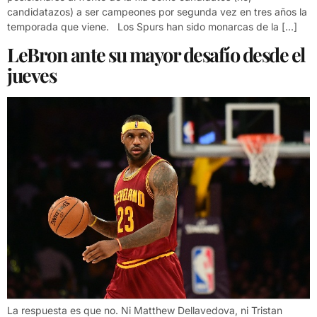
candidatazos) a ser campeones por segunda vez en tres años la
temporada que viene. Los Spurs han sido monarcas de la […]
LeBron ante su mayor desafío desde el
jueves
La respuesta es que no. Ni Matthew Dellavedova, ni Tristan