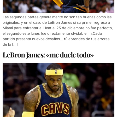
Las segundas partes generalmente no son tan buenas como las
originales, y en el caso de LeBron James si su primer regreso a
Miami para enfrentar al Heat el 25 de diciembre no fue perfecto,
el segundo este lunes fue directamente olvidable. «Cada
partido presenta nuevos desafíos… tú aprendes de tus errores,
de lo […]
LeBron James: «me duele todo»