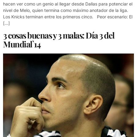
hacen ver como un genio al llegar desde Dallas para potenciar el
nivel de Melo, quien termina como máximo anotador de la liga.
Los Knicks terminan entre los primeros cinco. Peor escenario: El
[…]
3 cosas buenas y 3 malas: Día 3 del
Mundial`14