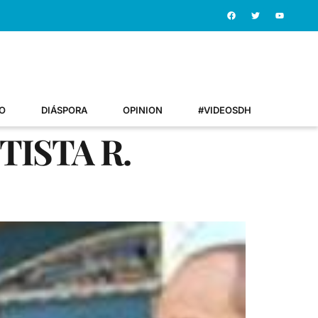
O
DIÁSPORA
OPINION
#VIDEOSDH
TISTA R.