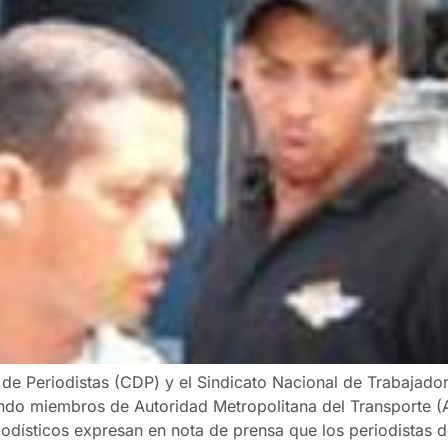
 de Periodistas (CDP) y el Sindicato Nacional de Trabajado
ndo miembros de Autoridad Metropolitana del Transporte (A
odísticos expresan en nota de prensa que los periodistas 