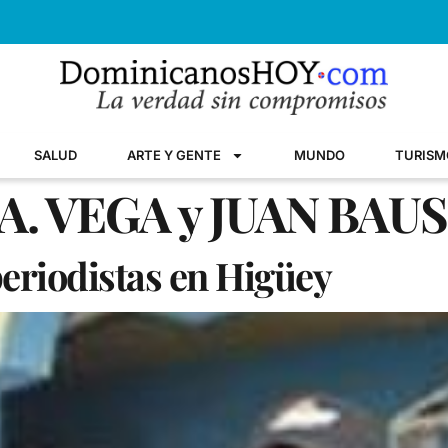
SALUD
ARTE Y GENTE
MUNDO
TURISM
. VEGA y JUAN BAUS
eriodistas en Higüey