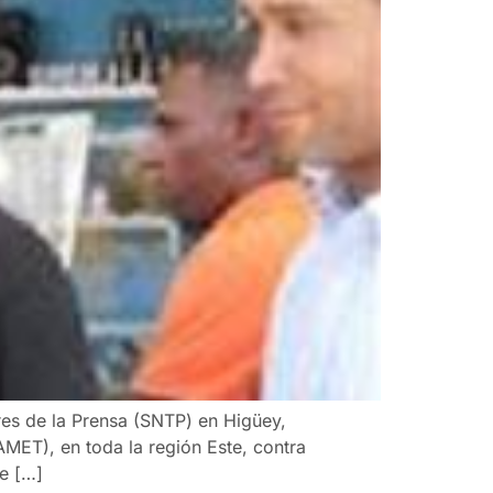
res de la Prensa (SNTP) en Higüey,
MET), en toda la región Este, contra
de […]