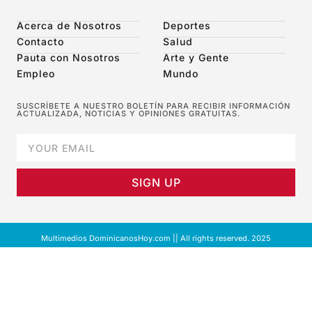
Acerca de Nosotros
Deportes
Contacto
Salud
Pauta con Nosotros
Arte y Gente
Empleo
Mundo
SUSCRÍBETE A NUESTRO BOLETÍN PARA RECIBIR INFORMACIÓN
ACTUALIZADA, NOTICIAS Y OPINIONES GRATUITAS.
SIGN UP
Multimedios DominicanosHoy.com || All rights reserved. 2025