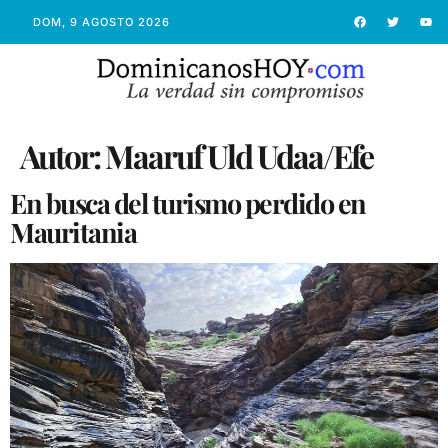
DOM, 9 AGOSTO 2026
Autor:
Maaruf Uld Udaa/Efe
En busca del turismo perdido en
Mauritania