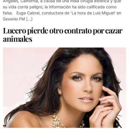
Ángeles, California, a causa de una mala cirugía estética y que
su vida corría peligro, la información ha sido calificada como
falsa. Euge Cabral, conductora de ‘La hora de Luis Miguel’ en
Sexenio FM […]
Lucero pierde otro contrato por cazar
animales