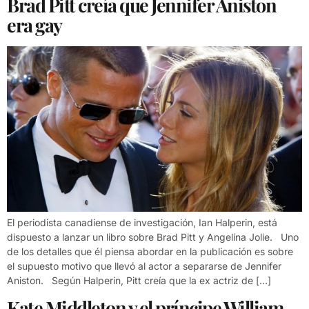
Brad Pitt creía que Jennifer Aniston
era gay
El periodista canadiense de investigación, Ian Halperin, está
dispuesto a lanzar un libro sobre Brad Pitt y Angelina Jolie. Uno
de los detalles que él piensa abordar en la publicación es sobre
el supuesto motivo que llevó al actor a separarse de Jennifer
Aniston. Según Halperin, Pitt creía que la ex actriz de […]
Kate Middleton y el príncipe William