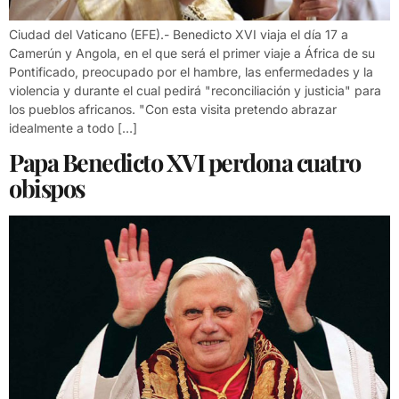
Ciudad del Vaticano (EFE).- Benedicto XVI viaja el día 17 a
Camerún y Angola, en el que será el primer viaje a África de su
Pontificado, preocupado por el hambre, las enfermedades y la
violencia y durante el cual pedirá "reconciliación y justicia" para
los pueblos africanos. "Con esta visita pretendo abrazar
idealmente a todo […]
Papa Benedicto XVI perdona cuatro
obispos