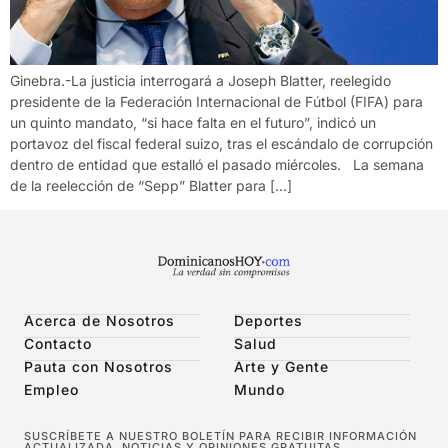
Ginebra.-La justicia interrogará a Joseph Blatter, reelegido
presidente de la Federación Internacional de Fútbol (FIFA) para
un quinto mandato, “si hace falta en el futuro”, indicó un
portavoz del fiscal federal suizo, tras el escándalo de corrupción
dentro de entidad que estalló el pasado miércoles. La semana
de la reelección de “Sepp” Blatter para […]
Acerca de Nosotros
Deportes
Contacto
Salud
Pauta con Nosotros
Arte y Gente
Empleo
Mundo
SUSCRÍBETE A NUESTRO BOLETÍN PARA RECIBIR INFORMACIÓN
ACTUALIZADA, NOTICIAS Y OPINIONES GRATUITAS.