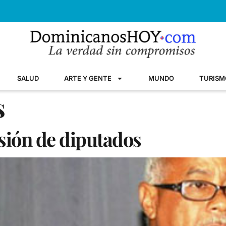
SALUD
ARTE Y GENTE
MUNDO
TURISM
s
ión de diputados