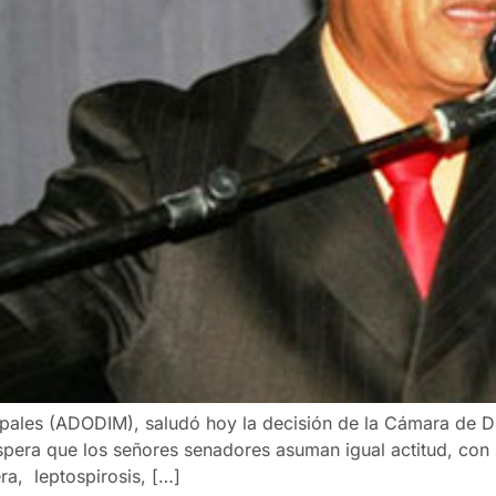
pales (ADODIM), saludó hoy la decisión de la Cámara de Di
pera que los señores senadores asuman igual actitud, con l
ra, leptospirosis, […]