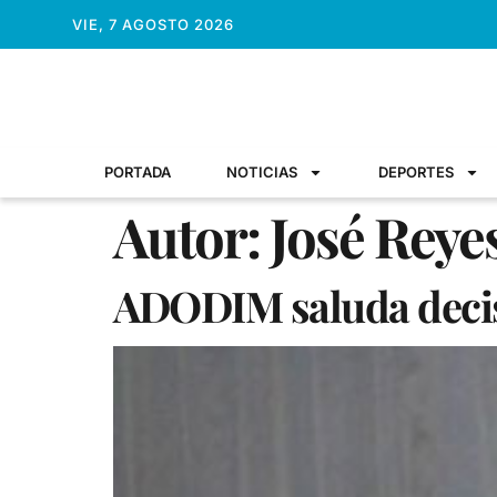
VIE, 7 AGOSTO 2026
PORTADA
NOTICIAS
DEPORTES
Autor:
José Reye
ADODIM saluda decis