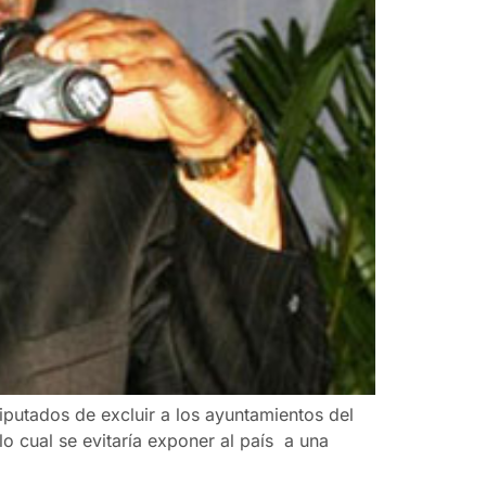
putados de excluir a los ayuntamientos del
o cual se evitaría exponer al país a una