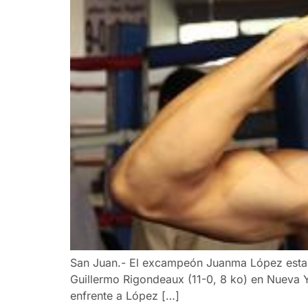
San Juan.- El excampeón Juanma López estará
Guillermo Rigondeaux (11-0, 8 ko) en Nueva Y
enfrente a López […]