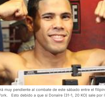
 muy pendiente al combate de este sábado entre el filipin
ork. Esto debido a que si Donaire (31-1, 20 KO) sale por 