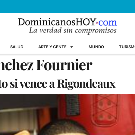
SALUD
ARTE Y GENTE
MUNDO
TURISM
ánchez Fournier
to si vence a Rigondeaux