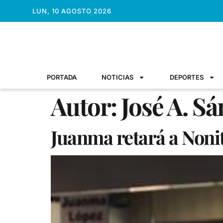
LUN, 10 AGOSTO 2026
PORTADA
NOTICIAS
DEPORTES
Autor:
José A. S
Juanma retará a Noni