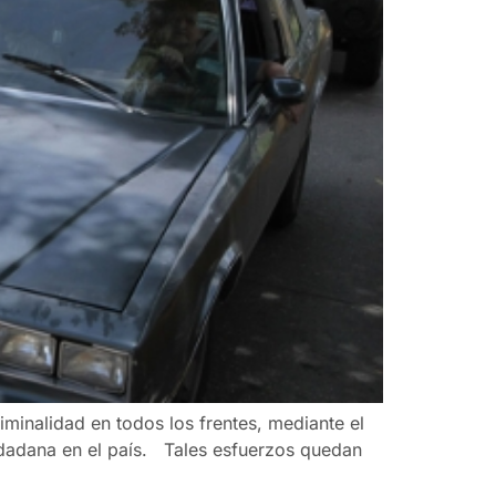
minalidad en todos los frentes, mediante el
iudadana en el país. Tales esfuerzos quedan