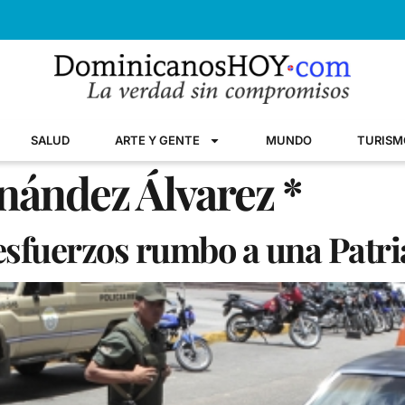
SALUD
ARTE Y GENTE
MUNDO
TURISM
nández Álvarez *
sfuerzos rumbo a una Patri