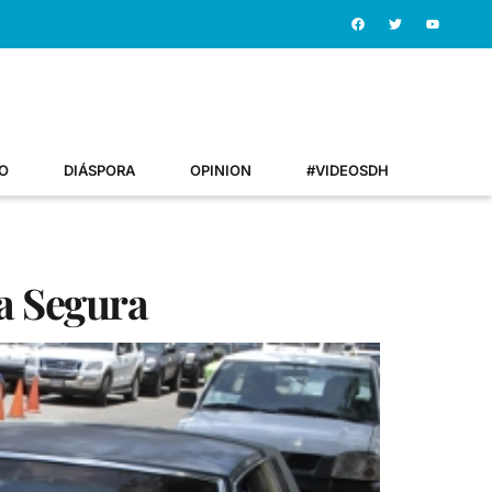
O
DIÁSPORA
OPINION
#VIDEOSDH
a Segura