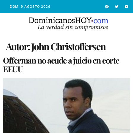
DOM, 9 AGOSTO 2026
Autor:
John Christoffersen
Offerman no acude a juicio en corte
EEUU