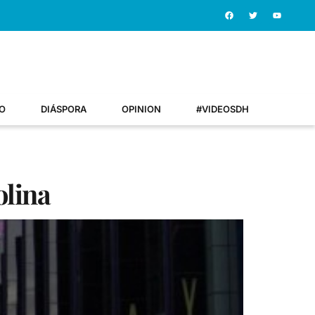
O
DIÁSPORA
OPINION
#VIDEOSDH
olina