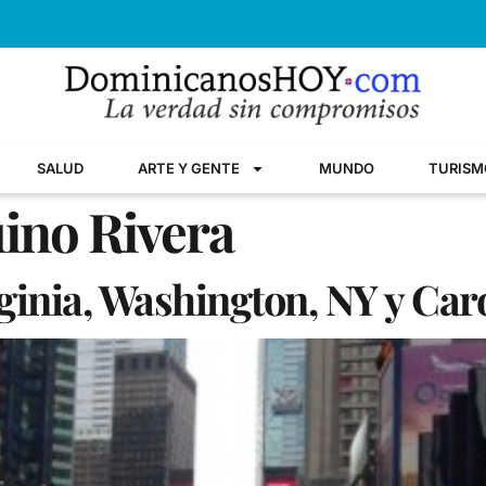
SALUD
ARTE Y GENTE
MUNDO
TURISM
uino Rivera
rginia, Washington, NY y Car