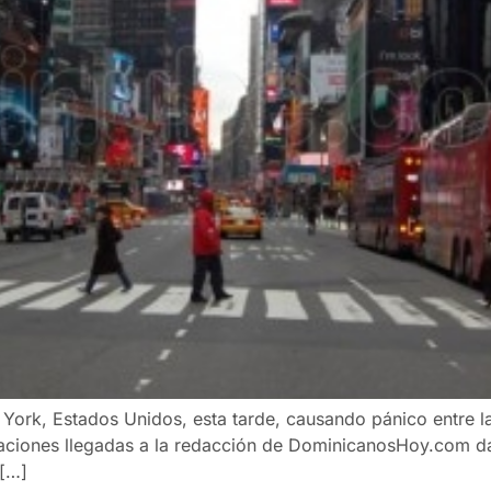
a York, Estados Unidos, esta tarde, causando pánico entre l
maciones llegadas a la redacción de DominicanosHoy.com da
 […]