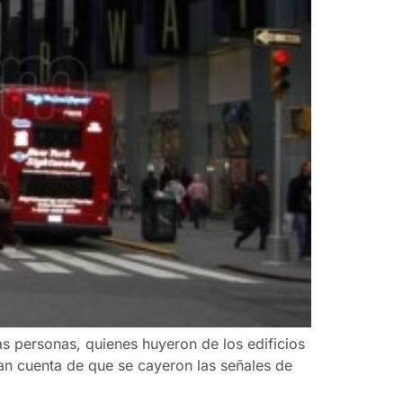
as personas, quienes huyeron de los edificios
n cuenta de que se cayeron las señales de