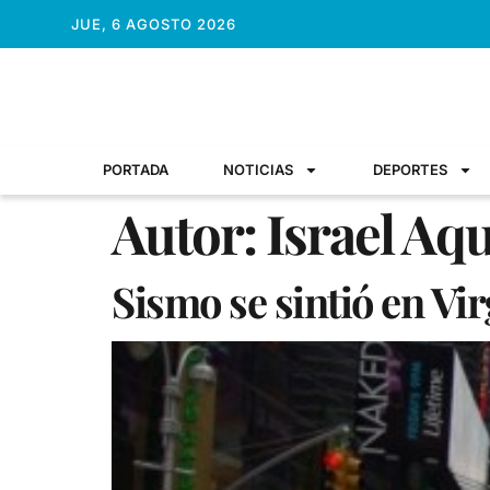
JUE, 6 AGOSTO 2026
PORTADA
NOTICIAS
DEPORTES
Autor:
Israel Aq
Sismo se sintió en Vi