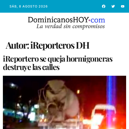
SÁB, 8 AGOSTO 2026
Autor:
iReporteros DH
iReportero se queja hormigoneras
destruye las calles