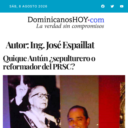
SÁB, 8 AGOSTO 2026
Autor:
Ing. José Espaillat
Quique Antún ¿sepulturero o
reformador del PRSC?