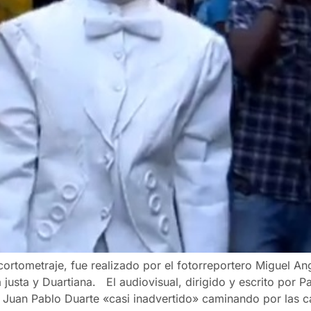
 cortometraje, fue realizado por el fotorreportero Miguel An
usta y Duartiana. El audiovisual, dirigido y escrito por P
n Pablo Duarte «casi inadvertido» caminando por las ca