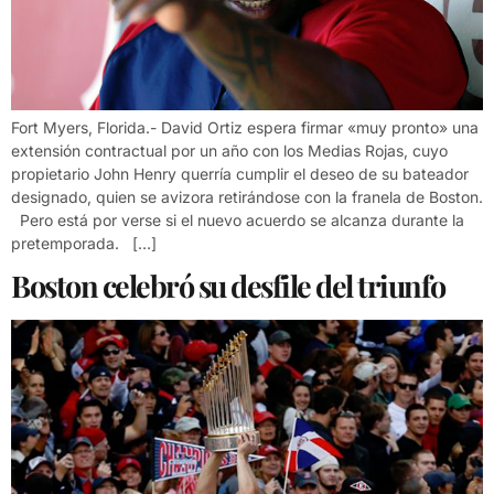
Fort Myers, Florida.- David Ortiz espera firmar «muy pronto» una
extensión contractual por un año con los Medias Rojas, cuyo
propietario John Henry querría cumplir el deseo de su bateador
designado, quien se avizora retirándose con la franela de Boston.
Pero está por verse si el nuevo acuerdo se alcanza durante la
pretemporada. […]
Boston celebró su desfile del triunfo