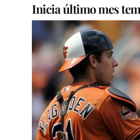
Inicia último mes te