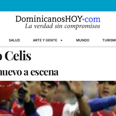
SALUD
ARTE Y GENTE
MUNDO
TURISM
 Celis
nuevo a escena