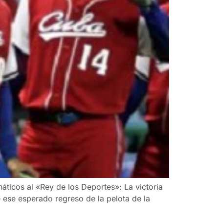
ticos al «Rey de los Deportes»: La victoria
 ese esperado regreso de la pelota de la