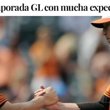
mporada GL con mucha expec