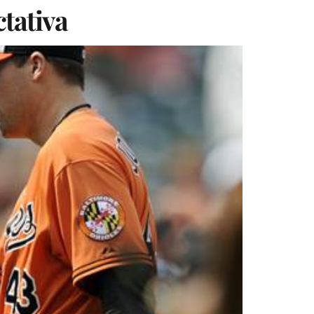
tativa