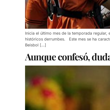
Inicia el último mes de la temporada regular,
históricos derrumbes. Este mes se ha caracte
Beisbol […]
Aunque confesó, duda