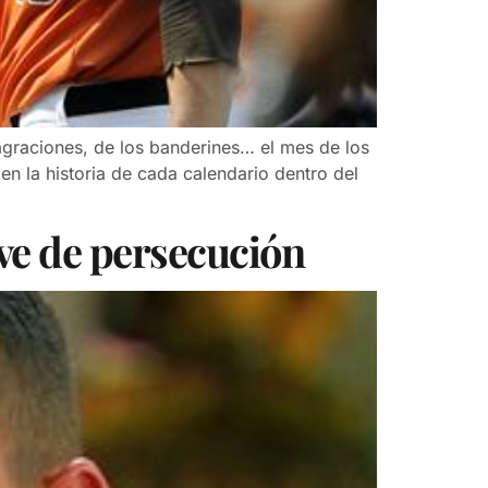
sagraciones, de los banderines… el mes de los
n la historia de cada calendario dentro del
ve de persecución