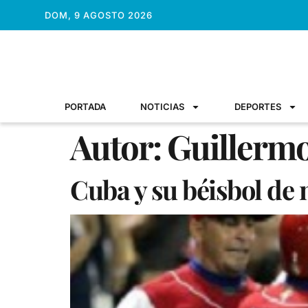
DOM, 9 AGOSTO 2026
PORTADA
NOTICIAS
DEPORTES
Autor:
Guillermo
Cuba y su béisbol de 