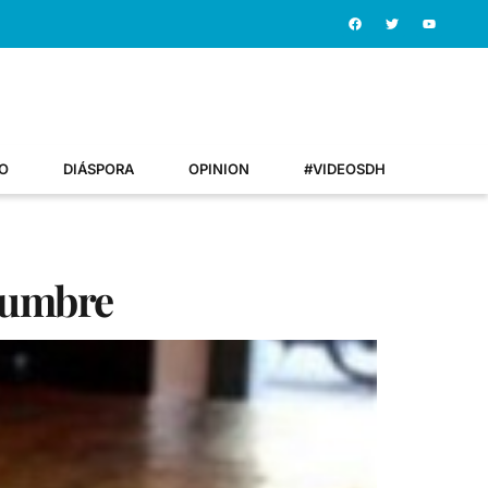
O
DIÁSPORA
OPINION
#VIDEOSDH
idumbre