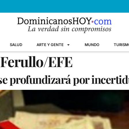
SALUD
ARTE Y GENTE
MUNDO
TURISM
 Ferullo/EFE
se profundizará por incert