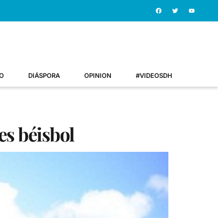
O
DIÁSPORA
OPINION
#VIDEOSDH
es béisbol