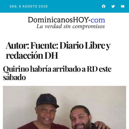
SÁB, 8 AGOSTO 2026
Autor:
Fuente: Diario Libre y
redacción DH
Quirino habría arribado a RD este
sábado