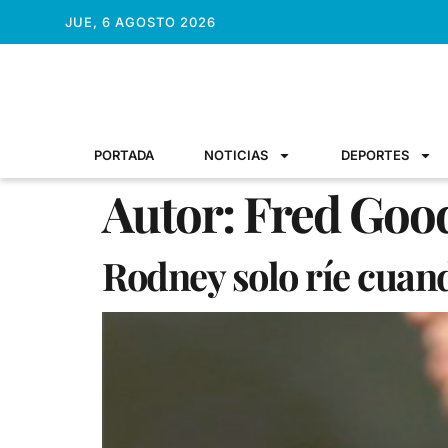
JUE, 6 AGOSTO 2026
PORTADA
NOTICIAS
DEPORTES
Autor:
Fred Good
Rodney solo ríe cuan