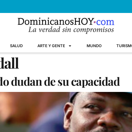
SALUD
ARTE Y GENTE
MUNDO
TURISM
all
do dudan de su capacidad