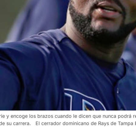
 ríe y encoge los brazos cuando le dicen que nunca podrá re
o de su carrera. El cerrador dominicano de Rays de Tampa 