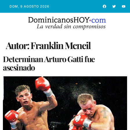
DOM, 9 AGOSTO 2026
Autor:
Franklin Mcneil
Determinan Arturo Gatti fue
asesinado