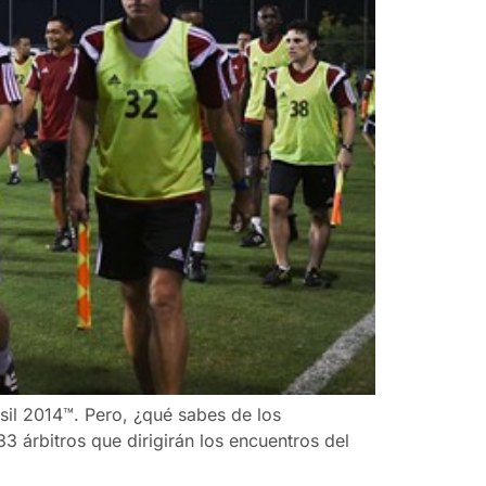
sil 2014™. Pero, ¿qué sabes de los
3 árbitros que dirigirán los encuentros del