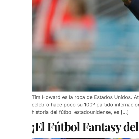
Tim Howard es la roca de Estados Unidos. Atl
celebró hace poco su 100º partido internacion
historia del fútbol estadounidense, es […]
¡El Fútbol Fantasy del