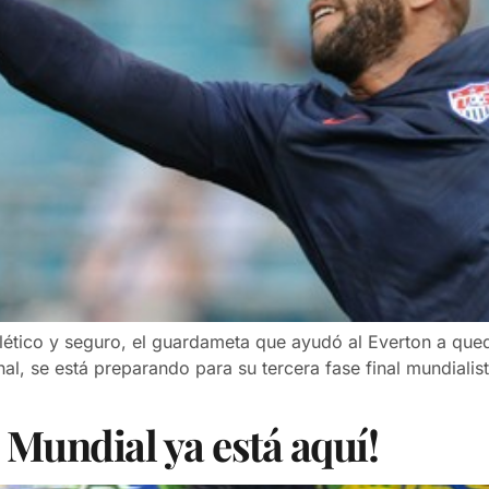
ético y seguro, el guardameta que ayudó al Everton a qued
al, se está preparando para su tercera fase final mundialis
 Mundial ya está aquí!