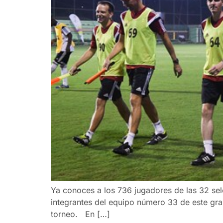
Ya conoces a los 736 jugadores de las 32 sel
integrantes del equipo número 33 de este gran
torneo. En […]