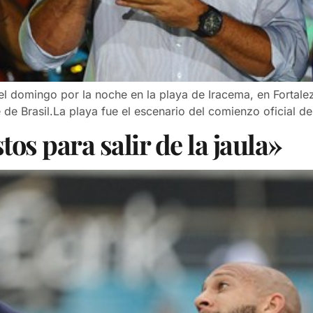
l domingo por la noche en la playa de Iracema, en Fortalez
e de Brasil.La playa fue el escenario del comienzo oficial d
os para salir de la jaula»