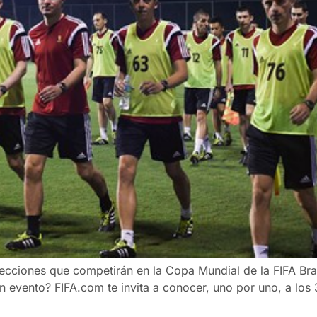
ecciones que competirán en la Copa Mundial de la FIFA Bra
 evento? FIFA.com te invita a conocer, uno por uno, a los 3