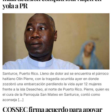
yola a PR
Santurce, Puerto Rico. Lleno de dolor así se encuentra el párroco
haitiano Olin Pierre, con la tragedia ocurrida ayer en donde
zozobró una embarcación perdiendo la vida ayer 12 mujeres
frente a la isla Desecheo, al norte de Puerto Rico. Pierre, quien es
el cura de la Parroquia San Mateo en Santurce, contó como
aconseja […]
COSSEC firma acuerdo para apoyar