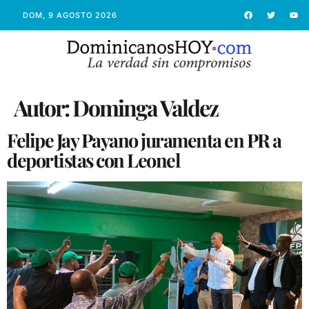
DOM, 9 AGOSTO 2026
Autor:
Dominga Valdez
Felipe Jay Payano juramenta en PR a
deportistas con Leonel