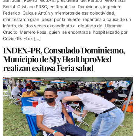
San Juan, Puerto Rico.- El presidente del Partido Reformista
Social Cristiano PRSC, en República Dominicana, ingeniero
Federico Quique Antún y miembros de esa colectividad,
manifestaron gran pesar por la muerte repentina a causa de un
infarto, del dos veces excandidato a diputado de Ultramar
Crucito Marrero Rosa, quien se encontraba hospitalizado por
Covid-19. El ex […]
INDEX-PR, Consulado Dominicano,
Municipio de SJ y HealthproMed
realizan exitosa Feria salud