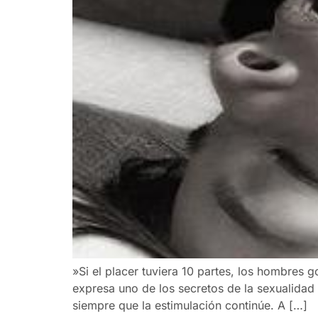
»Si el placer tuviera 10 partes, los hombres g
expresa uno de los secretos de la sexualidad
siempre que la estimulación continúe. A […]