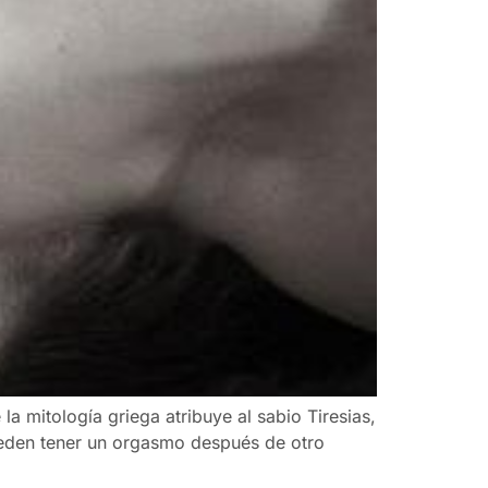
la mitología griega atribuye al sabio Tiresias,
ueden tener un orgasmo después de otro