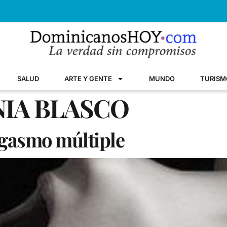
SALUD
ARTE Y GENTE
MUNDO
TURISM
NIA BLASCO
rgasmo múltiple