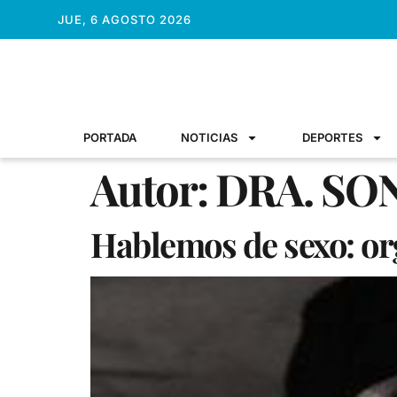
JUE, 6 AGOSTO 2026
PORTADA
NOTICIAS
DEPORTES
Autor:
DRA. SO
Hablemos de sexo: o