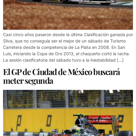
Casi cinco años pasaron desde la última Clasificación ganada por
Silva, que no conseguía ser el mejor de un sábado de Turismo
Carretera desde la competencia de La Plata en 2008. En San
Luis, iniciando la Copa de Oro 2013, el chaqueño cortó la racha.
La sesión clasificatoria del sábado tuvo a la inestabilidad […]
El GP de Ciudad de México buscará
meter segunda