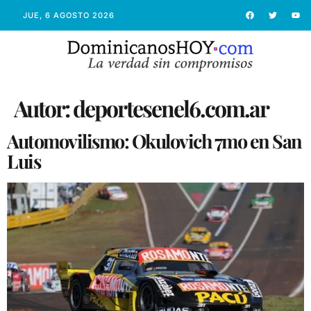
JUE, 6 AGOSTO 2026
Autor:
deportesenel6.com.ar
Automovilismo: Okulovich 7mo en San
Luis