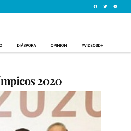
O
DIÁSPORA
OPINION
#VIDEOSDH
límpicos 2020