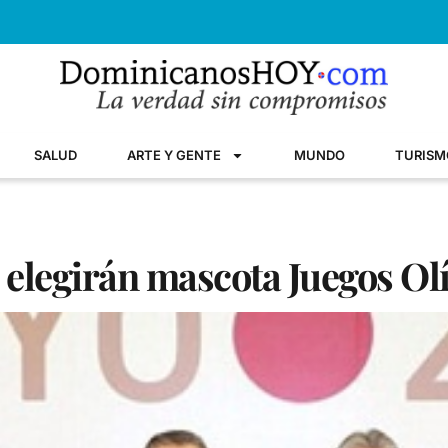
SALUD
ARTE Y GENTE
MUNDO
TURISM
 elegirán mascota Juegos O