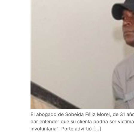
El abogado de Sobeida Féliz Morel, de 31 año
dar entender que su clienta podría ser víctima
involuntaria". Porte advirtió […]