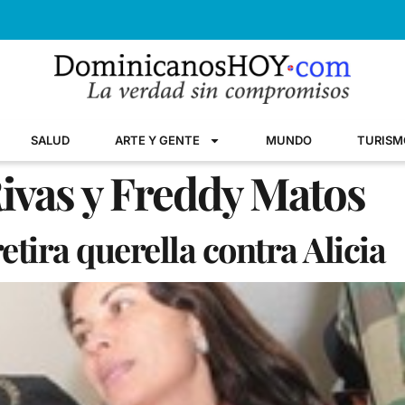
SALUD
ARTE Y GENTE
MUNDO
TURISM
Rivas y Freddy Matos
tira querella contra Alicia