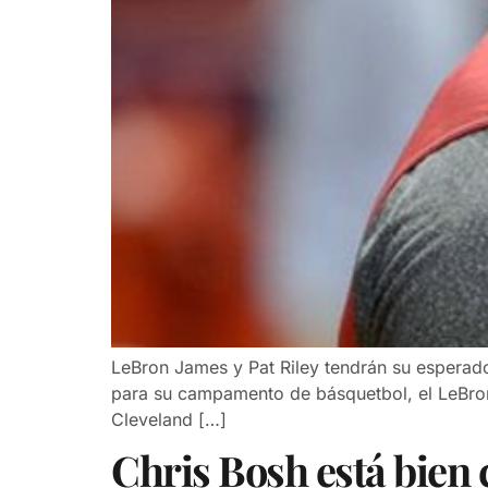
LeBron James y Pat Riley tendrán su esperado
para su campamento de básquetbol, el LeBron 
Cleveland […]
Chris Bosh está bien