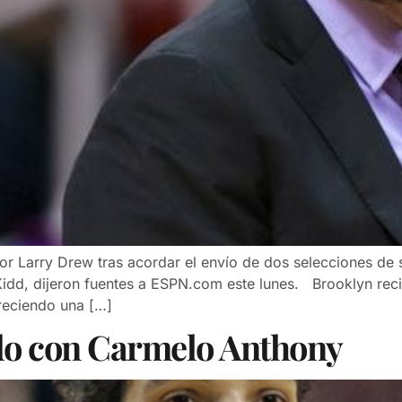
r Larry Drew tras acordar el envío de dos selecciones de 
idd, dijeron fuentes a ESPN.com este lunes. Brooklyn recib
reciendo una […]
do con Carmelo Anthony