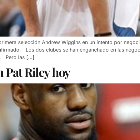
primera selección Andrew Wiggins en un intento por negoci
 confirmado. Los dos clubes se han enganchado en las neg
. Pero las […]
 Pat Riley hoy