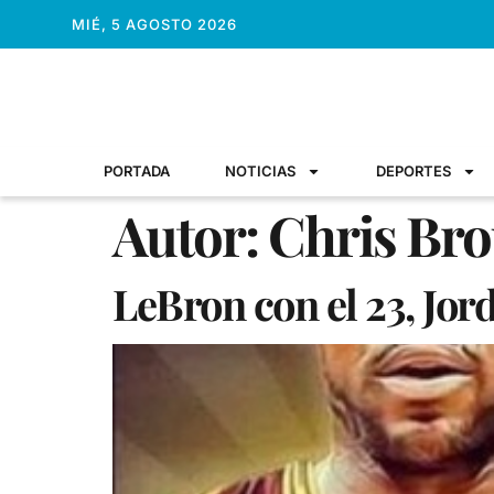
MIÉ, 5 AGOSTO 2026
PORTADA
NOTICIAS
DEPORTES
Autor:
Chris Br
LeBron con el 23, Jor