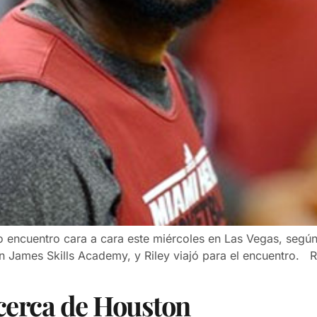
 encuentro cara a cara este miércoles en Las Vegas, según
James Skills Academy, y Riley viajó para el encuentro. Ril
 cerca de Houston