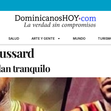
SALUD
ARTE Y GENTE
MUNDO
TURISM
oussard
dan tranquilo