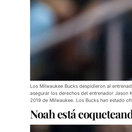
Los Milwaukee Bucks despidieron al entrenado
asegurar los derechos del entrenador Jason K
2019 de Milwaukee. Los Bucks han estado of
Noah está coquetean