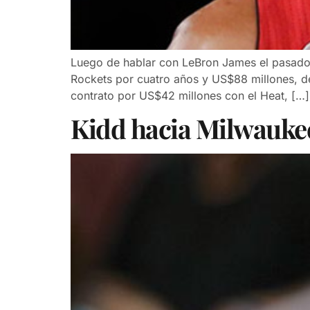
Luego de hablar con LeBron James el pasado 
Rockets por cuatro años y US$88 millones, de
contrato por US$42 millones con el Heat, […]
Kidd hacia Milwaukee