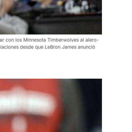
ar con los Minnesota Timberwolves al alero-
ociaciones desde que LeBron James anunció