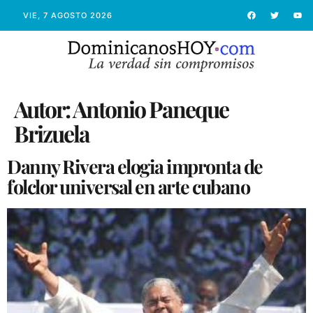
VIE, 7 AGOSTO 2026
Autor:
Antonio Paneque
Brizuela
Danny Rivera elogia impronta de
folclor universal en arte cubano