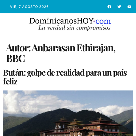
VIE, 7 AGOSTO 2026
Autor:
Anbarasan Ethirajan,
BBC
Bután: golpe de realidad para un país
feliz