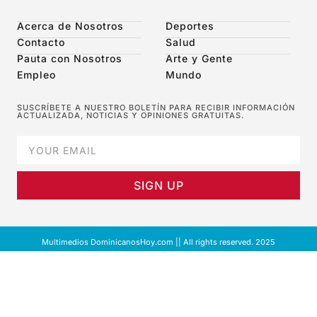
Acerca de Nosotros
Deportes
Contacto
Salud
Pauta con Nosotros
Arte y Gente
Empleo
Mundo
SUSCRÍBETE A NUESTRO BOLETÍN PARA RECIBIR INFORMACIÓN
ACTUALIZADA, NOTICIAS Y OPINIONES GRATUITAS.
SIGN UP
Multimedios DominicanosHoy.com || All rights reserved. 2025