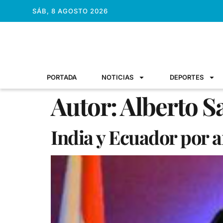
SÁB, 8 AGOSTO 2026
PORTADA
NOTICIAS
DEPORTES
Autor:
Alberto S
India y Ecuador por a