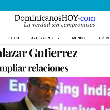
SALUD
ARTE Y GENTE
MUNDO
TURISM
alazar Gutierrez
mpliar relaciones