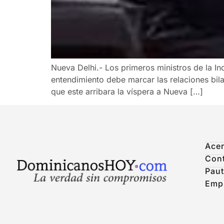
Nueva Delhi.- Los primeros ministros de la In
entendimiento debe marcar las relaciones bil
que este arribara la víspera a Nueva […]
Acer
Con
Paut
Emp