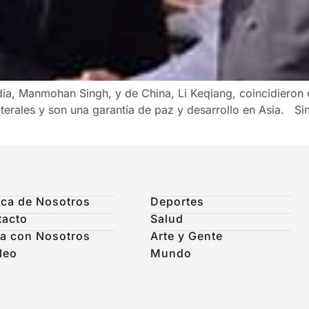
dia, Manmohan Singh, y de China, Li Keqiang, coincidieron 
aterales y son una garantía de paz y desarrollo en Asia. 
ca de Nosotros
Deportes
tacto
Salud
a con Nosotros
Arte y Gente
leo
Mundo