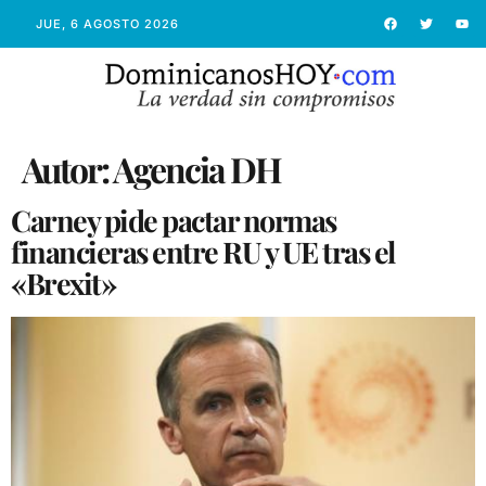
JUE, 6 AGOSTO 2026
Autor:
Agencia DH
Carney pide pactar normas
financieras entre RU y UE tras el
«Brexit»