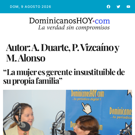
DOM, 9 AGOSTO 2026
Autor:
A. Duarte, P. Vizcaíno y
M. Alonso
“La mujer es gerente insustituible de
su propia familia”